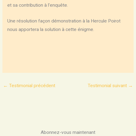
et sa contribution à l’enquête.
Une résolution façon démonstration à la Hercule Poirot
nous apportera la solution à cette énigme.
←
Testimonial précédent
Testimonial suivant
→
Abonnez-vous maintenant