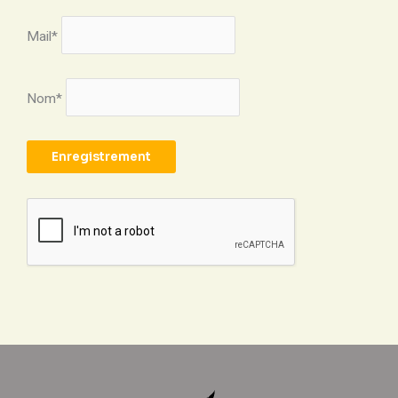
Mail*
Nom*