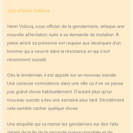
Jets d’Encre Editions
Henri Vidocq, sous officier de la gendarmerie, attaque une
nouvelle affectation suite à sa demande de mutation. A
peine arrivé sa présence est requise aux obsèques d’un
homme qui a oeuvré dans la résistance et qui s’est
récemment suicidé.
Dès le lendemain, il est appelé sur un nouveau suicide.
Une curieuse coïncidence dans une ville où il ne se passe
pas grand chose habituellement. D’autant plus qu’un
nouveau suicide a lieu une semaine plus tard. Décidément
cela semble cacher quelque chose.
Une enquête qui va mener les gendarmes sur des faits
datant de la fin de la seconde guerre mondiale et de